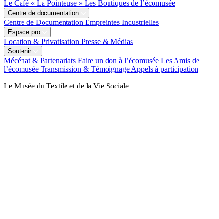
Le Café « La Pointeuse »
Les Boutiques de l’écomusée
Centre de documentation
Centre de Documentation
Empreintes Industrielles
Espace pro
Location & Privatisation
Presse & Médias
Soutenir
Mécénat & Partenariats
Faire un don à l’écomusée
Les Amis de
l’écomusée
Transmission & Témoignage
Appels à participation
Le Musée du Textile et de la Vie Sociale