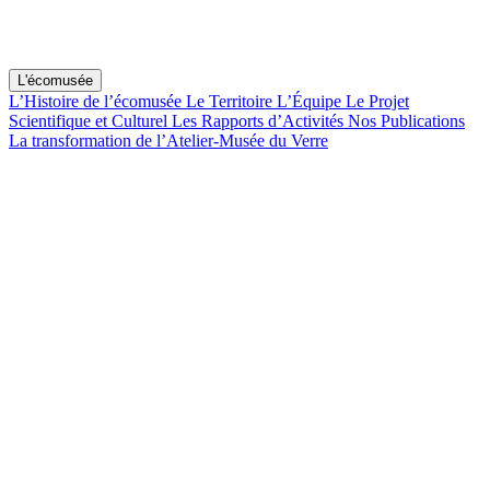
L'écomusée
L’Histoire de l’écomusée
Le Territoire
L’Équipe
Le Projet
Scientifique et Culturel
Les Rapports d’Activités
Nos Publications
La transformation de l’Atelier-Musée du Verre