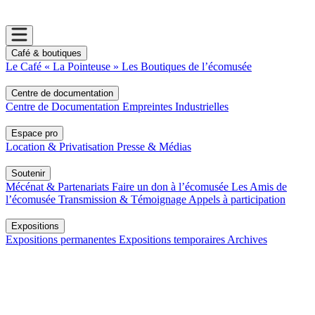
Café & boutiques
Le Café « La Pointeuse »
Les Boutiques de l’écomusée
Centre de documentation
Centre de Documentation
Empreintes Industrielles
Espace pro
Location & Privatisation
Presse & Médias
Soutenir
Mécénat & Partenariats
Faire un don à l’écomusée
Les Amis de
l’écomusée
Transmission & Témoignage
Appels à participation
Expositions
Expositions permanentes
Expositions temporaires
Archives