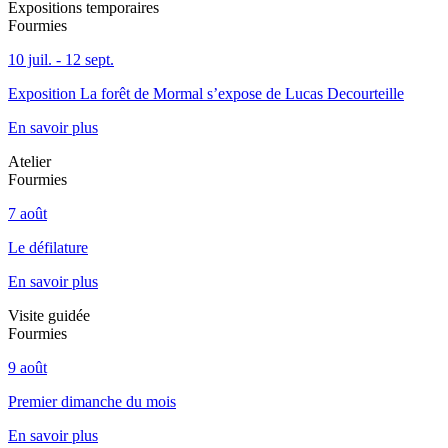
Expositions temporaires
Fourmies
10 juil. - 12 sept.
Exposition La forêt de Mormal s’expose de Lucas Decourteille
En savoir plus
Atelier
Fourmies
7 août
Le défilature
En savoir plus
Visite guidée
Fourmies
9 août
Premier dimanche du mois
En savoir plus