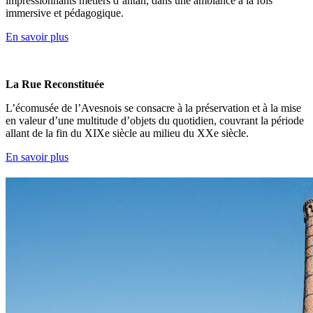
impressionnants métiers d’antan, dans une ambiance à la fois
immersive et pédagogique.
En savoir plus
La Rue Reconstituée
L’écomusée de l’Avesnois se consacre à la préservation et à la mise
en valeur d’une multitude d’objets du quotidien, couvrant la période
allant de la fin du XIXe siècle au milieu du XXe siècle.
En savoir plus