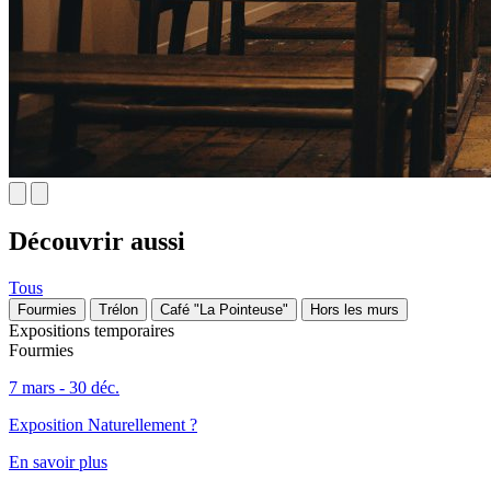
Découvrir aussi
Tous
Fourmies
Trélon
Café "La Pointeuse"
Hors les murs
Expositions temporaires
Fourmies
7 mars - 30 déc.
Exposition Naturellement ?
En savoir plus