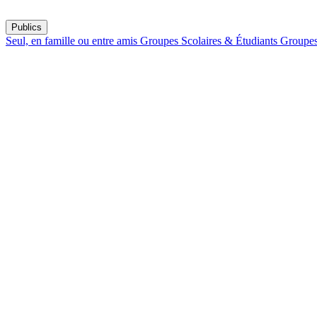
Publics
Seul, en famille ou entre amis
Groupes Scolaires & Étudiants
Groupes