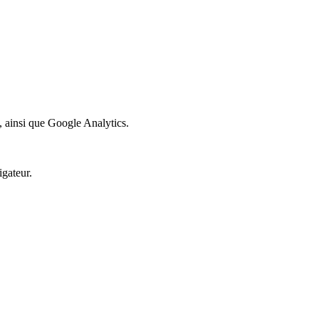
ct, ainsi que Google Analytics.
igateur.