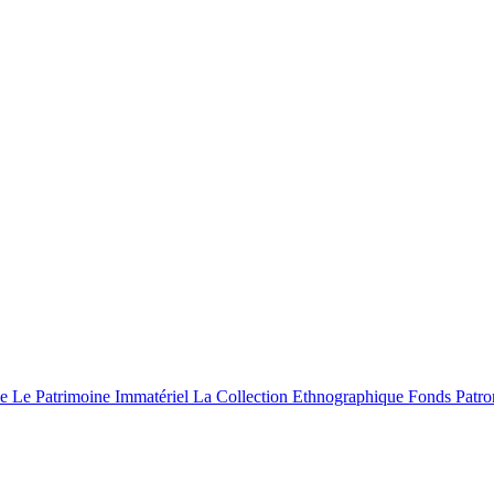
le
Le Patrimoine Immatériel
La Collection Ethnographique
Fonds Patro