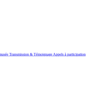
omusée
Transmission & Témoignage
Appels à participation