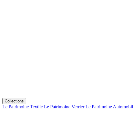
Collections
Le Patrimoine Textile
Le Patrimoine Verrier
Le Patrimoine Automobi