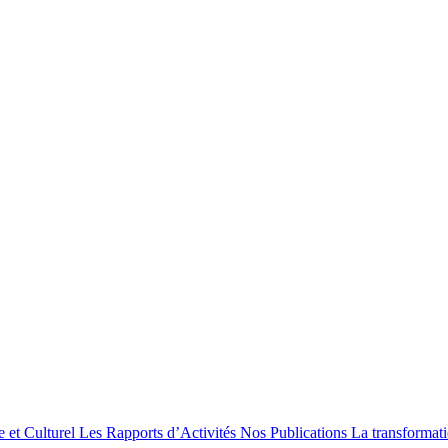
e et Culturel
Les Rapports d’Activités
Nos Publications
La transformat