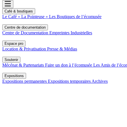
Café & boutiques
Le Café « La Pointeuse »
Les Boutiques de l’écomusée
Centre de documentation
Centre de Documentation
Empreintes Industrielles
Espace pro
Location & Privatisation
Presse & Médias
Soutenir
Mécénat & Partenariats
Faire un don à l’écomusée
Les Amis de l’éc
Expositions
Expositions permanentes
Expositions temporaires
Archives