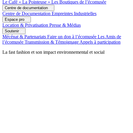
Le Café « La Pointeuse »
Les Boutiques de l’écomusée
Centre de documentation
Centre de Documentation
Empreintes Industrielles
Espace pro
Location & Privatisation
Presse & Médias
Soutenir
Mécénat & Partenariats
Faire un don à l’écomusée
Les Amis de
l’écomusée
Transmission & Témoignage
Appels à participation
La fast fashion et son impact environnemental et social