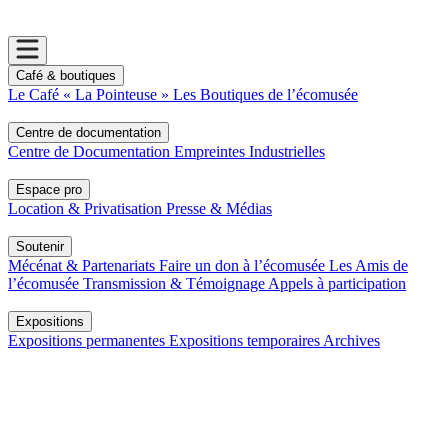
Café & boutiques
Le Café « La Pointeuse »
Les Boutiques de l’écomusée
Centre de documentation
Centre de Documentation
Empreintes Industrielles
Espace pro
Location & Privatisation
Presse & Médias
Soutenir
Mécénat & Partenariats
Faire un don à l’écomusée
Les Amis de
l’écomusée
Transmission & Témoignage
Appels à participation
Expositions
Expositions permanentes
Expositions temporaires
Archives