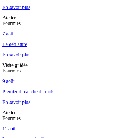
En savoir plus
Atelier
Fourmies
7 août
Le défilature
En savoir plus
Visite guidée
Fourmies
9 août
Premier dimanche du mois
En savoir plus
Atelier
Fourmies
11 août