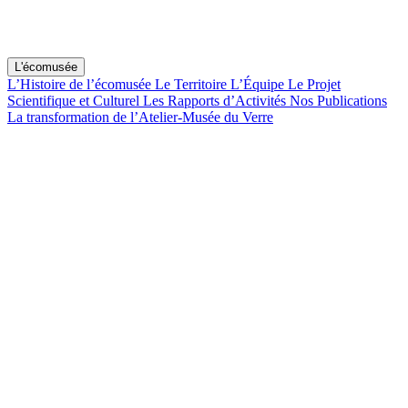
L'écomusée
L’Histoire de l’écomusée
Le Territoire
L’Équipe
Le Projet
Scientifique et Culturel
Les Rapports d’Activités
Nos Publications
La transformation de l’Atelier-Musée du Verre