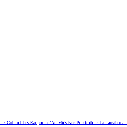
e et Culturel
Les Rapports d’Activités
Nos Publications
La transformat