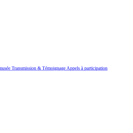
omusée
Transmission & Témoignage
Appels à participation