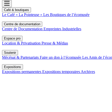
Café & boutiques
Le Café « La Pointeuse »
Les Boutiques de l’écomusée
Centre de documentation
Centre de Documentation
Empreintes Industrielles
Espace pro
Location & Privatisation
Presse & Médias
Soutenir
Mécénat & Partenariats
Faire un don à l’écomusée
Les Amis de l’éc
Expositions
Expositions permanentes
Expositions temporaires
Archives