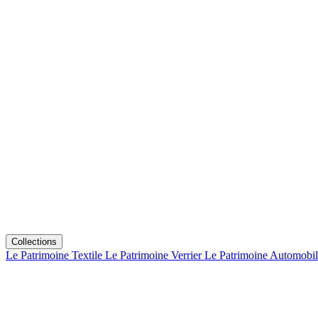
Collections
Le Patrimoine Textile
Le Patrimoine Verrier
Le Patrimoine Automobi