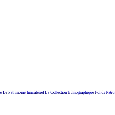
le
Le Patrimoine Immatériel
La Collection Ethnographique
Fonds Patro