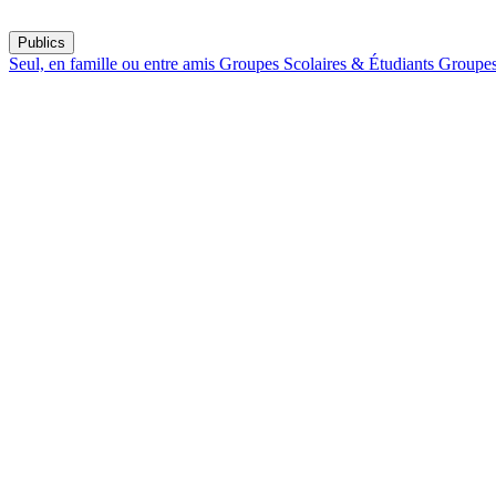
Publics
Seul, en famille ou entre amis
Groupes Scolaires & Étudiants
Groupes