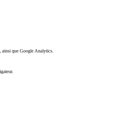
ct, ainsi que Google Analytics.
igateur.